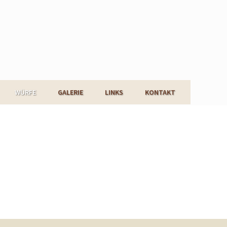
WÜRFE
GALERIE
LINKS
KONTAKT