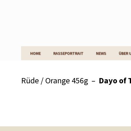
HOME
RASSEPORTRAIT
NEWS
ÜBER 
Rüde / Orange 456g –
Dayo of 