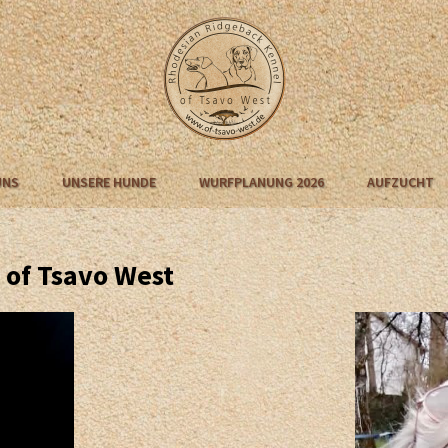
UNS
UNSERE HUNDE
WURFPLANUNG 2026
AUFZUCHT
of Tsavo West