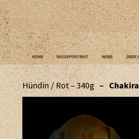
HOME
RASSEPORTRAIT
NEWS
ÜBER 
Hündin / Rot – 340g
– Chakira 