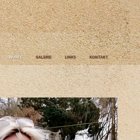
WÜRFE
GALERIE
LINKS
KONTAKT