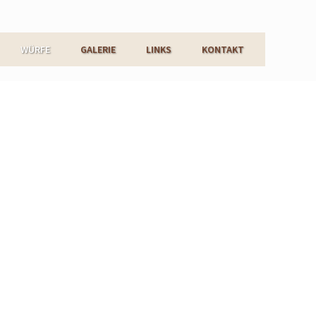
WÜRFE
GALERIE
LINKS
KONTAKT