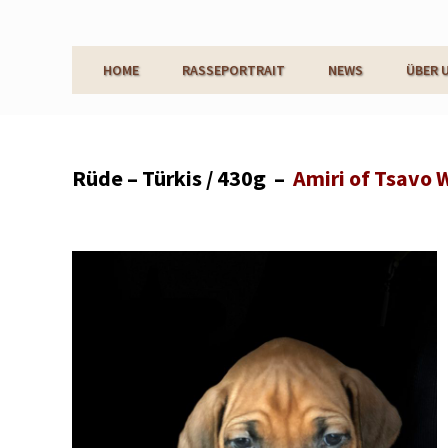
HOME
RASSEPORTRAIT
NEWS
ÜBER 
Rüde – Türkis / 430g –
Amiri of Tsavo 